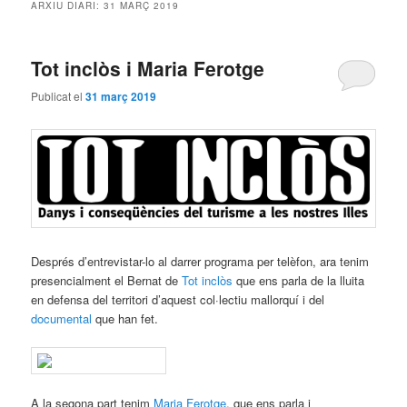
ARXIU DIARI:
31 MARÇ 2019
Tot inclòs i Maria Ferotge
Publicat el
31 març 2019
Després d’entrevistar-lo al darrer programa per telèfon, ara tenim
presencialment el Bernat de
Tot inclòs
que ens parla de la lluita
en defensa del territori d’aquest col·lectiu mallorquí i del
documental
que han fet.
A la segona part tenim
Maria Ferotge
, que ens parla i