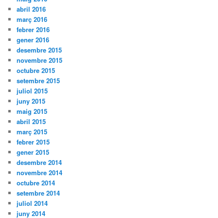
abril 2016
març 2016
febrer 2016
gener 2016
desembre 2015
novembre 2015
octubre 2015
setembre 2015
juliol 2015
juny 2015
maig 2015
abril 2015
març 2015
febrer 2015
gener 2015
desembre 2014
novembre 2014
octubre 2014
setembre 2014
juliol 2014
juny 2014