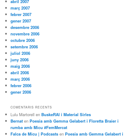
abril 2007
març 2007
febrer 2007
gener 2007
desembre 2006
novembre 2006
octubre 2006
setembre 2006
juliol 2006
juny 2006
maig 2006
abril 2006
març 2006
febrer 2006
gener 2006
COMENTARIS RECENTS
Lulu Martorell
en
BuskeRAI i Material Sirles
Bernat
en
Poesia amb Gemma Gelabert i Floretta Braier i
rumba amb Micu #FemMercat
Falca de Micu | Podcasts
en
Poesia amb Gemma Gelabert i