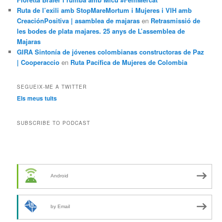
Ruta de l’exili amb StopMareMortum i Mujeres i VIH amb
CreaciónPositiva | asamblea de majaras
en
Retrasmissió de
les bodes de plata majares. 25 anys de L’assemblea de
Majaras
GIRA Sintonía de jóvenes colombianas constructoras de Paz
| Cooperaccio
en
Ruta Pacífica de Mujeres de Colombia
SEGUEIX-ME A TWITTER
Els meus tuits
SUBSCRIBE TO PODCAST
Android
by Email