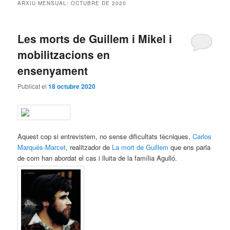
ARXIU MENSUAL:
OCTUBRE DE 2020
Les morts de Guillem i Mikel i
mobilitzacions en
ensenyament
Publicat el
18 octubre 2020
Aquest cop si entrevistem, no sense dificultats tècniques,
Carlos
Marqués-Marcet
, realitzador de
La mort de Guillem
que ens parla
de com han abordat el cas i lluita de la família Agulló.