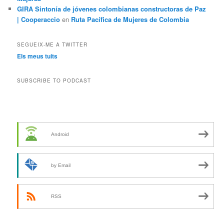
GIRA Sintonía de jóvenes colombianas constructoras de Paz
| Cooperaccio
en
Ruta Pacífica de Mujeres de Colombia
SEGUEIX-ME A TWITTER
Els meus tuits
SUBSCRIBE TO PODCAST
Android
by Email
RSS