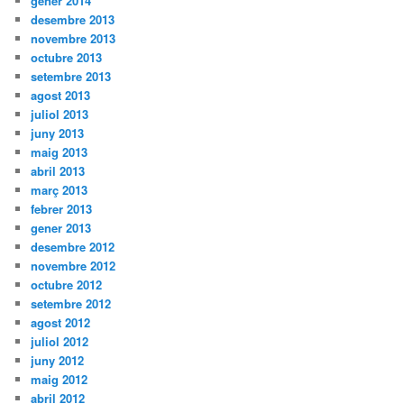
gener 2014
desembre 2013
novembre 2013
octubre 2013
setembre 2013
agost 2013
juliol 2013
juny 2013
maig 2013
abril 2013
març 2013
febrer 2013
gener 2013
desembre 2012
novembre 2012
octubre 2012
setembre 2012
agost 2012
juliol 2012
juny 2012
maig 2012
abril 2012