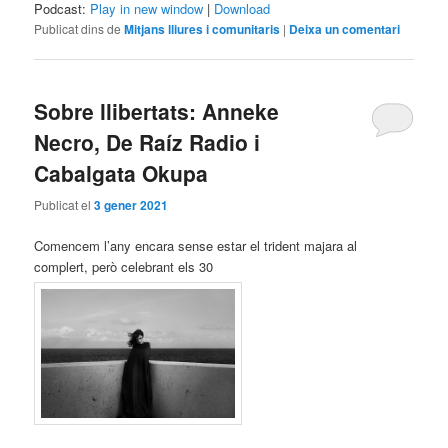
Podcast:
Play in new window
|
Download
Publicat dins de
Mitjans lliures i comunitaris
|
Deixa un comentari
Sobre llibertats: Anneke
Necro, De Raíz Radio i
Cabalgata Okupa
Publicat el
3 gener 2021
Comencem l’any encara sense estar el trident majara al
complert, però celebrant els 30