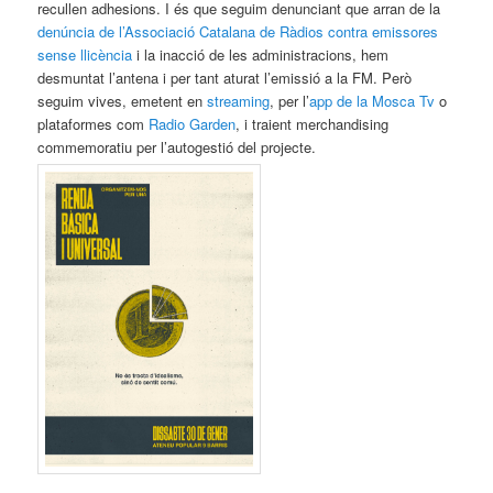
recullen adhesions. I és que seguim denunciant que arran de la
denúncia de l’Associació Catalana de Ràdios contra emissores
sense llicència
i la inacció de les administracions, hem
desmuntat l’antena i per tant aturat l’emissió a la FM. Però
seguim vives, emetent en
streaming
, per l’
app de la Mosca Tv
o
plataformes com
Radio Garden
, i traient merchandising
commemoratiu per l’autogestió del projecte.