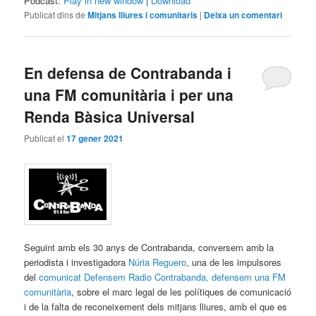
Podcast:
Play in new window
|
Download
Publicat dins de
Mitjans lliures i comunitaris
|
Deixa un comentari
En defensa de Contrabanda i
una FM comunitària i per una
Renda Bàsica Universal
Publicat el
17 gener 2021
Seguint amb els 30 anys de Contrabanda, conversem amb la
periodista i investigadora
Núria Reguero
, una de les impulsores
del
comunicat Defensem Radio Contrabanda, defensem una FM
comunitària
, sobre el marc legal de les polítiques de comunicació
i de la falta de reconeixement dels mitjans lliures, amb el que es