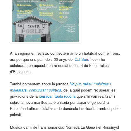
A la segona entrevista, connectem amb un habitual com el Tons,
ara per què ens parli dels 20 anys del
Cal Suís
i com ho
celebraran en aquest centre social del barri de Finestrelles
d’Esplugues.
També comentem sobre la jornada
No puc més!! malalties i
malestars, comunitat i política
, de la qual podem recuperar les
gravacions de la
xerrada
i
taula rodona
que s’hi van realitzar
;
i
sobre la nova manifestació unitària per aturar el genocidi a
Palestina i altres iniciatives de denúncia i solidaritat amb el poble
palestí.
Música camí de transhumància: Nomada La Gana i el Rossinyol