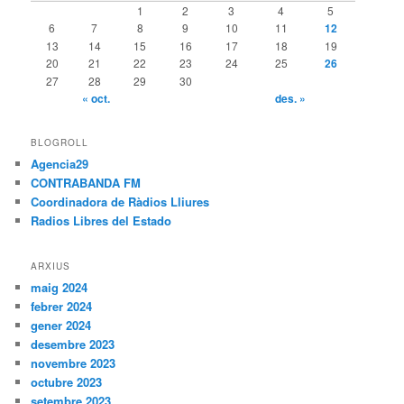
1
2
3
4
5
6
7
8
9
10
11
12
13
14
15
16
17
18
19
20
21
22
23
24
25
26
27
28
29
30
« oct.
des. »
BLOGROLL
Agencia29
CONTRABANDA FM
Coordinadora de Ràdios Lliures
Radios Libres del Estado
ARXIUS
maig 2024
febrer 2024
gener 2024
desembre 2023
novembre 2023
octubre 2023
setembre 2023