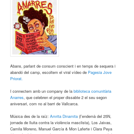
Abans, parlant de consum conscient i en temps de sequera i
abandó del camp, escoltem el viral vídeo de
Pagesia Jove
Priorat.
I connectem amb un company de la
biblioteca comunitària
Anarres
, que celebren el proper dissabte 2 el seu segon
aniversari, com no al barri de Vallcarca.
Música des de la raíz:
Amrita Dinamita
(l’endemà del 25N,
jornada de lluita contra la violència masclista), Los Jaivas,
Camila Moreno, Manuel García & Mon Laferte i Clara Peya