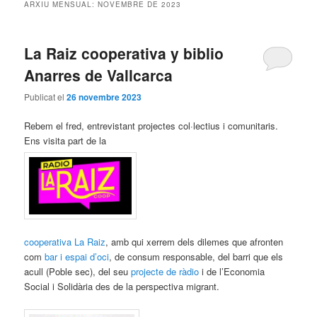
ARXIU MENSUAL:
NOVEMBRE DE 2023
La Raiz cooperativa y biblio
Anarres de Vallcarca
Publicat el
26 novembre 2023
Rebem el fred, entrevistant projectes col·lectius i comunitaris.
Ens visita part de la
cooperativa La Raiz
, amb qui xerrem dels dilemes que afronten
com
bar i espai d’oci
, de consum responsable, del barri que els
acull (Poble sec), del seu
projecte de ràdio
i de l’Economia
Social i Solidària des de la perspectiva migrant.