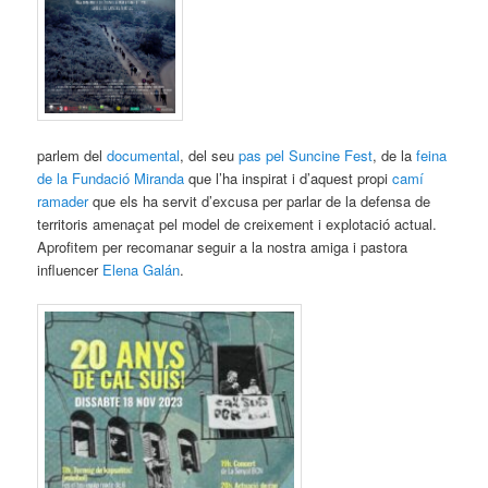
parlem del
documental
, del seu
pas pel Suncine Fest
, de la
feina
de la Fundació Miranda
que l’ha inspirat i d’aquest propi
camí
ramader
que els ha servit d’excusa per parlar de la defensa de
territoris amenaçat pel model de creixement i explotació actual.
Aprofitem per recomanar seguir a la nostra amiga i pastora
influencer
Elena Galán
.