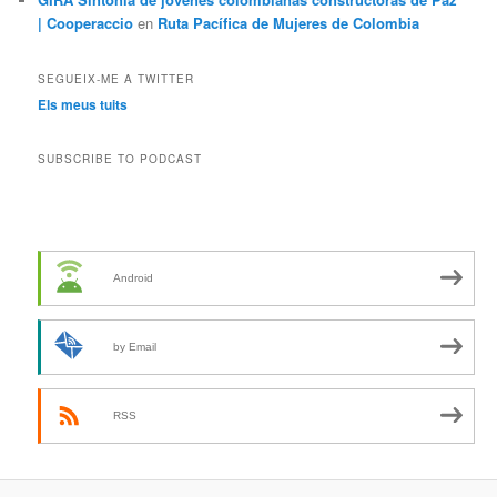
| Cooperaccio
en
Ruta Pacífica de Mujeres de Colombia
SEGUEIX-ME A TWITTER
Els meus tuits
SUBSCRIBE TO PODCAST
Android
by Email
RSS