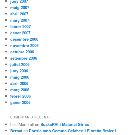
juny 2007
maig 2007
abril 2007
març 2007
febrer 2007
gener 2007
desembre 2006
novembre 2006
octubre 2006
setembre 2006
juliol 2006
juny 2006
maig 2006
abril 2006
març 2006
febrer 2006
gener 2006
COMENTARIS RECENTS
Lulu Martorell
en
BuskeRAI i Material Sirles
Bernat
en
Poesia amb Gemma Gelabert i Floretta Braier i