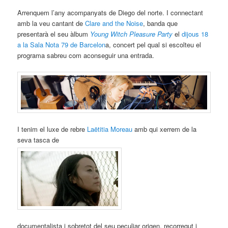
Arrenquem l’any acompanyats de Diego del norte. I connectant
amb la veu cantant de
Clare and the Noise
, banda que
presentarà el seu àlbum
Young Witch Pleasure Party
el
dijous 18
a la Sala Nota 79 de Barcelon
a, concert pel qual si escolteu el
programa sabreu com aconseguir una entrada.
I tenim el luxe de rebre
Laëtitia Moreau
amb qui xerrem de la
seva tasca de
documentalista i sobretot del seu peculiar origen, recorregut i