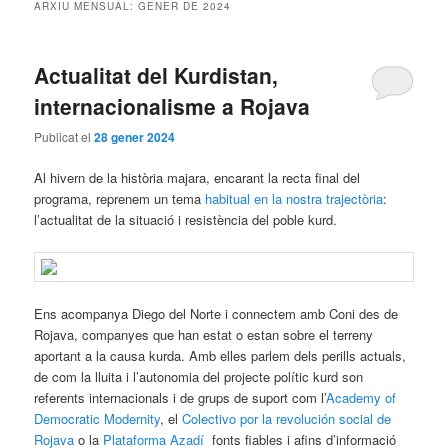
ARXIU MENSUAL:
GENER DE 2024
Actualitat del Kurdistan,
internacionalisme a Rojava
Publicat el
28 gener 2024
Al hivern de la història majara, encarant la recta final del
programa, reprenem un tema
habitual en la nostra trajectòria
:
l’actualitat de la situació i resistència del poble kurd.
Ens acompanya Diego del Norte i connectem amb Coni des de
Rojava, companyes que han estat o estan sobre el terreny
aportant a la causa kurda. Amb elles parlem dels perills actuals,
de com la lluita i l’autonomia del projecte polític kurd son
referents internacionals i de grups de suport com l’
Academy of
Democratic Modernity
, el
Colectivo por la revolución social de
Rojava
o la
Plataforma Azadí
fonts fiables i afins d’informació