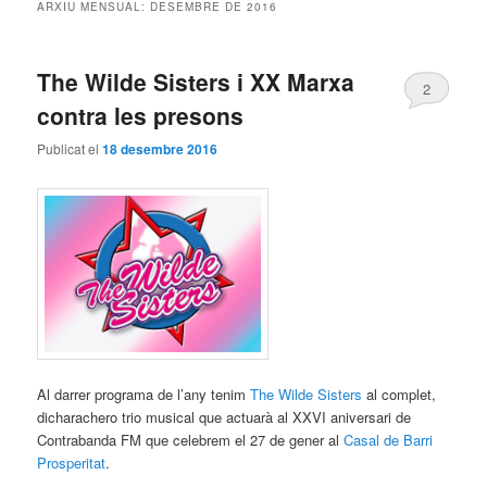
ARXIU MENSUAL:
DESEMBRE DE 2016
The Wilde Sisters i XX Marxa
2
contra les presons
Publicat el
18 desembre 2016
Al darrer programa de l’any tenim
The Wilde Sisters
al complet,
dicharachero trio musical que actuarà al XXVI aniversari de
Contrabanda FM que celebrem el 27 de gener al
Casal de Barri
Prosperitat
.