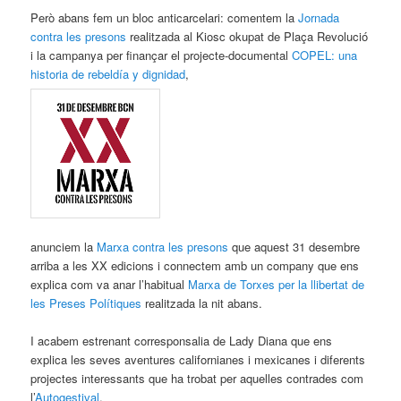
Però abans fem un bloc anticarcelari: comentem la
Jornada
contra les presons
realitzada al Kiosc okupat de Plaça Revolució
i la campanya per finançar el projecte-documental
COPEL: una
historia de rebeldía y dignidad
,
anunciem la
Marxa contra les presons
que aquest 31 desembre
arriba a les XX edicions i connectem amb un company que ens
explica com va anar l’habitual
Marxa de Torxes per la llibertat de
les Preses Polítiques
realitzada la nit abans.
I acabem estrenant corresponsalia de Lady Diana que ens
explica les seves aventures californianes i mexicanes i diferents
projectes interessants que ha trobat per aquelles contrades com
l’
Autogestival
.