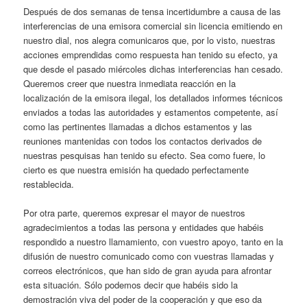
Después de dos semanas de tensa incertidumbre a causa de las
interferencias de una emisora comercial sin licencia emitiendo en
nuestro dial, nos alegra comunicaros que, por lo visto, nuestras
acciones emprendidas como respuesta han tenido su efecto, ya
que desde el pasado miércoles dichas interferencias han cesado.
Queremos creer que nuestra inmediata reacción en la
localización de la emisora ilegal, los detallados informes técnicos
enviados a todas las autoridades y estamentos competente, así
como las pertinentes llamadas a dichos estamentos y las
reuniones mantenidas con todos los contactos derivados de
nuestras pesquisas han tenido su efecto. Sea como fuere, lo
cierto es que nuestra emisión ha quedado perfectamente
restablecida.
Por otra parte, queremos expresar el mayor de nuestros
agradecimientos a todas las persona y entidades que habéis
respondido a nuestro llamamiento, con vuestro apoyo, tanto en la
difusión de nuestro comunicado como con vuestras llamadas y
correos electrónicos, que han sido de gran ayuda para afrontar
esta situación. Sólo podemos decir que habéis sido la
demostración viva del poder de la cooperación y que eso da