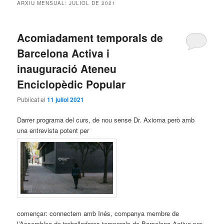
ARXIU MENSUAL:
JULIOL DE 2021
Acomiadament temporals de
Barcelona Activa i
inauguració Ateneu
Enciclopèdic Popular
Publicat el
11 juliol 2021
Darrer programa del curs, de nou sense Dr. Axioma però amb
una entrevista potent per
començar: connectem amb Inés, companya
membre de
l’Assemblea de treballadores temporals de Barcelona Activa per