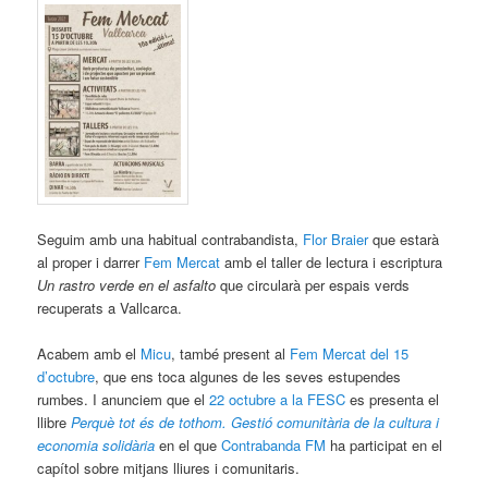
Seguim amb una habitual contrabandista,
Flor Braier
que estarà
al proper i darrer
Fem Mercat
amb
el taller de lectura i escriptura
Un rastro verde en el asfalto
que circularà per espais verds
recuperats a Vallcarca.
Acabem amb el
Micu
, també present al
Fem Mercat del 15
d’octubre
, que ens toca algunes de les seves estupendes
rumbes. I anunciem que el
22 octubre a la FESC
es presenta el
llibre
Perquè tot és de tothom. Gestió comunitària de la cultura i
economia solidària
en el que
Contrabanda FM
ha participat en el
capítol sobre mitjans lliures i comunitaris.