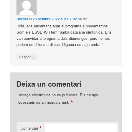
Bernat
el
23 octubre 2022 a les 7:02
ha dit:
Hola, ens encantaria anar al programa a presentarnos.
Som els ESSERS i fem rumba catalana simfònica. Ens
van convidar al programa dels diumenges, però només
podem de dilluns a dijous. Digueu-nos algo porfa!!!
↓
Respon
Deixa un comentari
L'adreça electrònica no es publicarà.
Els camps
*
necessaris estan marcats amb
*
Comentari