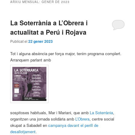
ARXIU MENSUAL:
GENER DE 2023
La Soterrània a L’Obrera i
actualitat a Perú i Rojava
Publicat el
22 gener 2023
Tot i alguna absència per força major, tenim programa complert.
Arranquem parlant amb
sospitoses habituals, Mar i Mariani, que amb
La Soterrània
,
organitzen una jornada solidària amb
L’Obrera
, centre social
okupat a Sabadell en
campanya davant el perill de
desallotjament
.