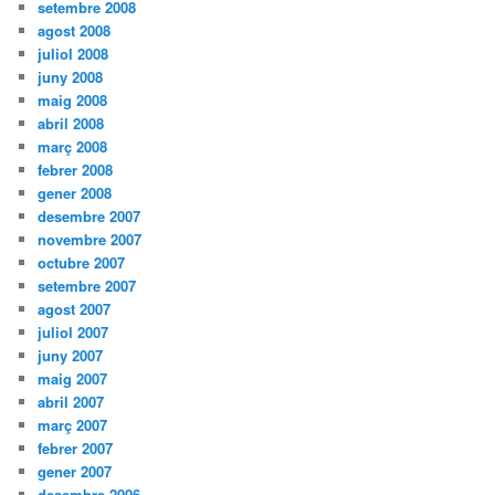
setembre 2008
agost 2008
juliol 2008
juny 2008
maig 2008
abril 2008
març 2008
febrer 2008
gener 2008
desembre 2007
novembre 2007
octubre 2007
setembre 2007
agost 2007
juliol 2007
juny 2007
maig 2007
abril 2007
març 2007
febrer 2007
gener 2007
desembre 2006