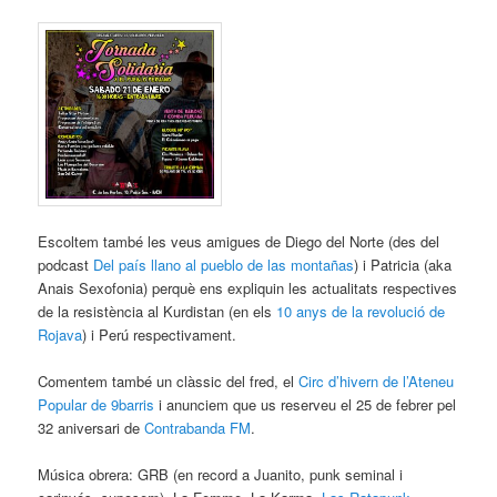
Escoltem també les veus amigues de Diego del Norte (des del
podcast
Del país llano al pueblo de las montañas
) i Patricia (aka
Anais Sexofonia) perquè ens expliquin les actualitats respectives
de la resistència al Kurdistan (en els
10 anys de la revolució de
Rojava
) i Perú respectivament.
Comentem també un clàssic del fred, el
Circ d’hivern de l’Ateneu
Popular de 9barris
i anunciem que us reserveu el 25 de febrer pel
32 aniversari de
Contrabanda FM
.
Música obrera: GRB (en record a Juanito, punk seminal i