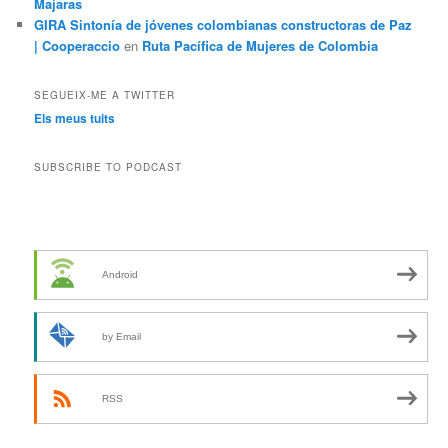
Majaras
GIRA Sintonía de jóvenes colombianas constructoras de Paz
| Cooperaccio
en
Ruta Pacífica de Mujeres de Colombia
SEGUEIX-ME A TWITTER
Els meus tuits
SUBSCRIBE TO PODCAST
Android
by Email
RSS