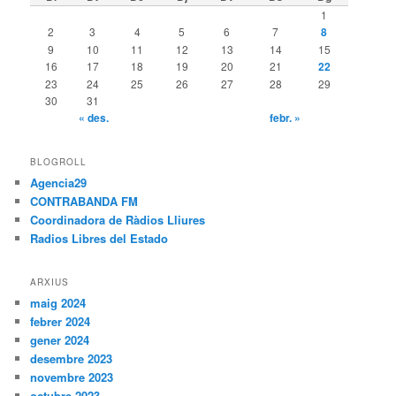
1
2
3
4
5
6
7
8
9
10
11
12
13
14
15
16
17
18
19
20
21
22
23
24
25
26
27
28
29
30
31
« des.
febr. »
BLOGROLL
Agencia29
CONTRABANDA FM
Coordinadora de Ràdios Lliures
Radios Libres del Estado
ARXIUS
maig 2024
febrer 2024
gener 2024
desembre 2023
novembre 2023
octubre 2023