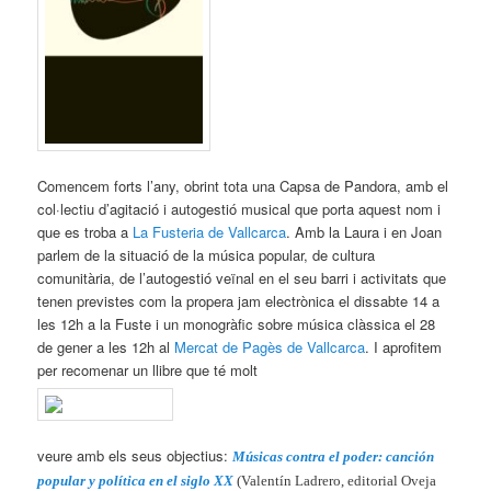
Comencem forts l’any, obrint tota una Capsa de Pandora, amb el
col·lectiu d’agitació i autogestió musical que porta aquest nom i
que es troba a
La Fusteria de Vallcarca
. Amb la Laura i en Joan
parlem de la situació de la música popular, de cultura
comunitària, de l’autogestió veïnal en el seu barri i activitats que
tenen previstes com la propera jam electrònica el dissabte 14 a
les 12h a la Fuste i un monogràfic sobre música clàssica el 28
de gener a les 12h al
Mercat de Pagès de Vallcarca
. I aprofitem
per recomenar un llibre que té molt
veure amb els seus objectius:
Músicas contra el poder: canción
popular y política en el siglo XX
(Valentín Ladrero, editorial Oveja