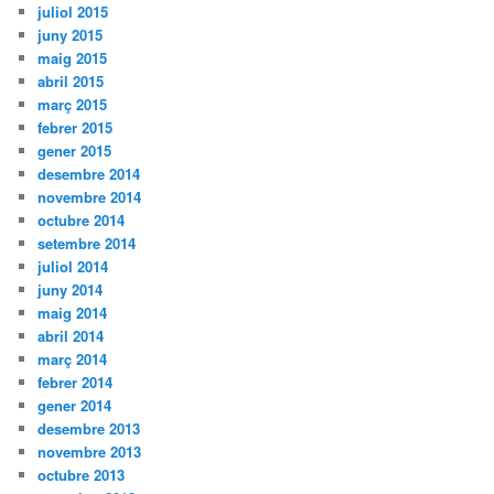
juliol 2015
juny 2015
maig 2015
abril 2015
març 2015
febrer 2015
gener 2015
desembre 2014
novembre 2014
octubre 2014
setembre 2014
juliol 2014
juny 2014
maig 2014
abril 2014
març 2014
febrer 2014
gener 2014
desembre 2013
novembre 2013
octubre 2013