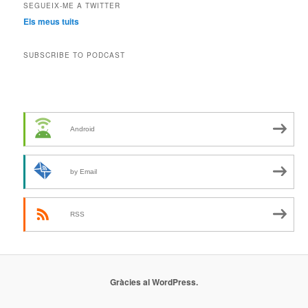
SEGUEIX-ME A TWITTER
Els meus tuits
SUBSCRIBE TO PODCAST
Android
by Email
RSS
Gràcies al WordPress.