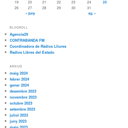
19
20
21
22
23
24
25
26
27
28
29
30
31
« juny
ag. »
BLOGROLL
Agencia29
CONTRABANDA FM
Coordinadora de Ràdios Lliures
Radios Libres del Estado
ARXIUS
maig 2024
febrer 2024
gener 2024
desembre 2023
novembre 2023
octubre 2023
setembre 2023
juliol 2023
juny 2023
maig 2023