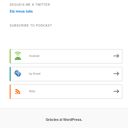
SEGUEIX-ME A TWITTER
Els meus tuits
SUBSCRIBE TO PODCAST
Android
by Email
RSS
Gràcies al WordPress.