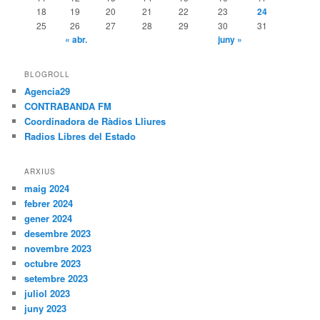
18
19
20
21
22
23
24
25
26
27
28
29
30
31
« abr.
juny »
BLOGROLL
Agencia29
CONTRABANDA FM
Coordinadora de Ràdios Lliures
Radios Libres del Estado
ARXIUS
maig 2024
febrer 2024
gener 2024
desembre 2023
novembre 2023
octubre 2023
setembre 2023
juliol 2023
juny 2023