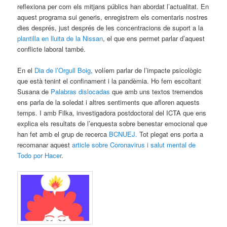
reflexiona per com els mitjans públics han abordat l’actualitat. En
aquest programa sui generis, enregistrem els comentaris nostres
dies després, just després de les concentracions de suport a la
plantilla en lluita de la Nissan
, el que ens permet parlar d’aquest
conflicte laboral també.
En el
Dia de l’Orgull Boig
, volíem parlar de l’impacte psicològic
que està tenint el confinament i la pandèmia. Ho fem escoltant
Susana de
Palabras dislocadas
que amb uns textos tremendos
ens parla de la soledat i altres sentiments que afloren aquests
temps. I amb Filka, investigadora postdoctoral del ICTA que ens
explica els resultats de l’enquesta sobre benestar emocional que
han fet amb el grup de recerca
BCNUEJ.
Tot plegat ens porta a
recomanar aquest
article sobre Coronavirus i salut mental de
Todo por Hacer
.