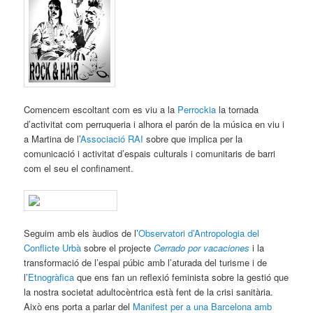
Comencem escoltant com es viu a la
Perrockia
la tornada
d’activitat com perruqueria i alhora el parón de la música en viu i
a Martina de l’
Associació RAI
sobre que implica per la
comunicació i activitat d’espais culturals i comunitaris de barri
com el seu el confinament.
Seguim amb els àudios de l’
Observatori d’Antropologia del
Conflicte Urbà
sobre el projecte
Cerrado por vacaciones
i la
transformació de l’espai púbic amb l’aturada del turisme i de
l’
Etnogràfica
que ens fan un reflexió feminista sobre la gestió que
la nostra societat adultocèntrica està fent de la crisi sanitària.
Això ens porta a parlar del
Manifest per a una Barcelona amb