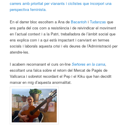
carrers amb prioritat per vianants i ciclistes que incorpori una
perspectiva feminista.
En el darrer bloc escoltem a Ana de
Bacantoh
i
Tudanzas
que
ens parla del cos com a resistència i de reivindicar el moviment
en l’actual context i a la Patri, treballadora de l’àmbit social que
ens explica com i a qui està impactant i canviant en termes
socials i laborals aquesta crisi i els deures de l’Administració per
atendre-les.
I acabem recomanant el curs on-line
Señores en la cama
,
escoltant una falca sobre el retorn del Mercat de Pagés de
Vallcarca i sobretot recordant el Pep i el Kiku que han decidit
marxar en mig d’aquesta anormalitat.