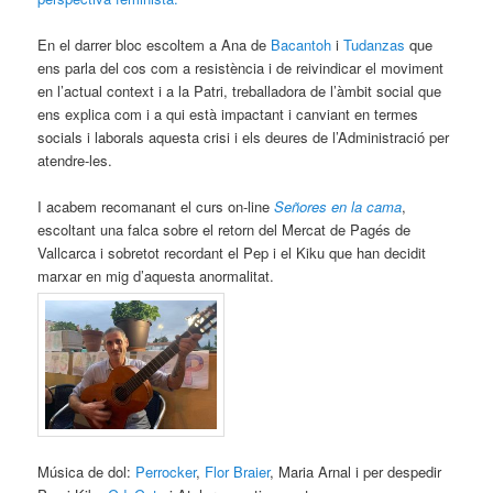
En el darrer bloc escoltem a Ana de
Bacantoh
i
Tudanzas
que
ens parla del cos com a resistència i de reivindicar el moviment
en l’actual context i a la Patri, treballadora de l’àmbit social que
ens explica com i a qui està impactant i canviant en termes
socials i laborals aquesta crisi i els deures de l’Administració per
atendre-les.
I acabem recomanant el curs on-line
Señores en la cama
,
escoltant una falca sobre el retorn del Mercat de Pagés de
Vallcarca i sobretot recordant el Pep i el Kiku que han decidit
marxar en mig d’aquesta anormalitat.
Música de dol:
Perrocker
,
Flor Braier
, Maria Arnal i per despedir