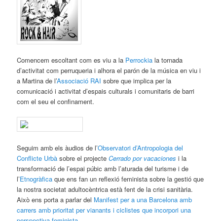
Comencem escoltant com es viu a la
Perrockia
la tornada
d’activitat com perruqueria i alhora el parón de la música en viu i
a Martina de l’
Associació RAI
sobre que implica per la
comunicació i activitat d’espais culturals i comunitaris de barri
com el seu el confinament.
Seguim amb els àudios de l’
Observatori d’Antropologia del
Conflicte Urbà
sobre el projecte
Cerrado por vacaciones
i la
transformació de l’espai púbic amb l’aturada del turisme i de
l’
Etnogràfica
que ens fan un reflexió feminista sobre la gestió que
la nostra societat adultocèntrica està fent de la crisi sanitària.
Això ens porta a parlar del
Manifest per a una Barcelona amb
carrers amb prioritat per vianants i ciclistes que incorpori una
perspectiva feminista.