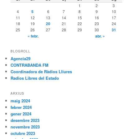
1
2
3
4
5
6
7
8
9
10
11
12
13
14
15
16
17
18
19
20
21
22
23
24
25
26
27
28
29
30
31
« febr.
abr. »
BLOGROLL
Agencia29
CONTRABANDA FM
Coordinadora de Ràdios Lliures
Radios Libres del Estado
ARXIUS
maig 2024
febrer 2024
gener 2024
desembre 2023
novembre 2023
octubre 2023