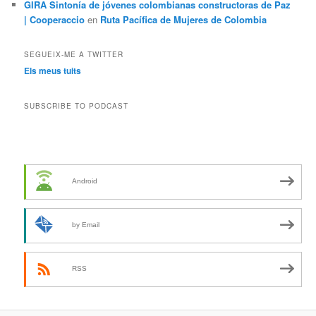
GIRA Sintonía de jóvenes colombianas constructoras de Paz
| Cooperaccio
en
Ruta Pacífica de Mujeres de Colombia
SEGUEIX-ME A TWITTER
Els meus tuits
SUBSCRIBE TO PODCAST
Android
by Email
RSS