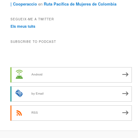
| Cooperaccio
en
Ruta Pacífica de Mujeres de Colombia
SEGUEIX-ME A TWITTER
Els meus tuits
SUBSCRIBE TO PODCAST
Android
by Email
RSS