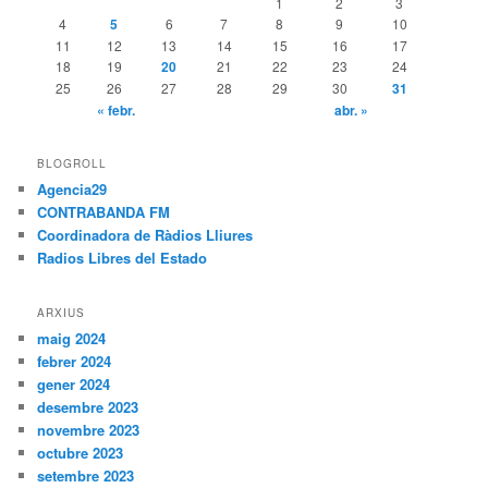
1
2
3
4
5
6
7
8
9
10
11
12
13
14
15
16
17
18
19
20
21
22
23
24
25
26
27
28
29
30
31
« febr.
abr. »
BLOGROLL
Agencia29
CONTRABANDA FM
Coordinadora de Ràdios Lliures
Radios Libres del Estado
ARXIUS
maig 2024
febrer 2024
gener 2024
desembre 2023
novembre 2023
octubre 2023
setembre 2023