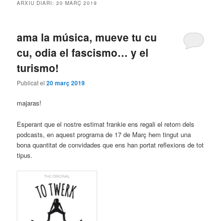
ARXIU DIARI:
20 MARÇ 2019
ama la música, mueve tu cu
cu, odia el fascismo… y el
turismo!
Publicat el
20 març 2019
majaras!
Esperant que el nostre estimat frankie ens regali el retorn dels
podcasts, en aquest programa de 17 de Març hem tingut una
bona quantitat de convidades que ens han portat reflexions de tot
tipus.