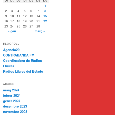
Dl
Dt
Dc
Dj
Dv
Ds
Dg
1
2
3
4
5
6
7
8
9
10
11
12
13
14
15
16
17
18
19
20
21
22
23
24
25
26
27
28
« gen.
març »
BLOGROLL
Agencia29
CONTRABANDA FM
Coordinadora de Ràdios
Lliures
Radios Libres del Estado
ARXIUS
maig 2024
febrer 2024
gener 2024
desembre 2023
novembre 2023