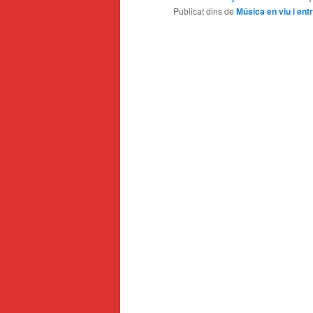
Publicat dins de
Música en viu i ent