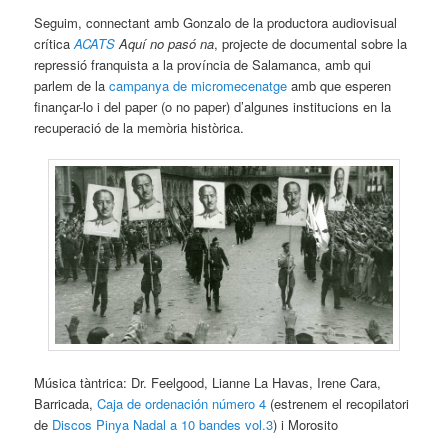
Seguim, connectant amb Gonzalo de la productora audiovisual
crítica
ACATS
Aquí no pasó na
, projecte de documental sobre la
repressió franquista a la província de Salamanca, amb qui
parlem de la
campanya de micromecenatge
amb que esperen
finançar-lo i del paper (o no paper) d’algunes institucions en la
recuperació de la memòria històrica.
Música tàntrica: Dr. Feelgood, Lianne La Havas, Irene Cara,
Barricada,
Caja de ordenación número 4
(estrenem el recopilatori
de
Discos Pinya
Nadal a 10 bandes vol.3
) i Morosito