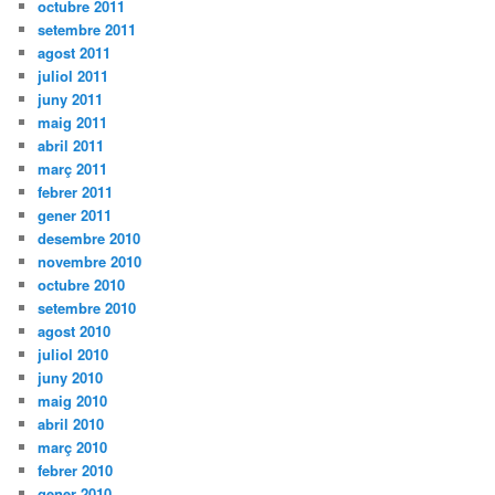
octubre 2011
setembre 2011
agost 2011
juliol 2011
juny 2011
maig 2011
abril 2011
març 2011
febrer 2011
gener 2011
desembre 2010
novembre 2010
octubre 2010
setembre 2010
agost 2010
juliol 2010
juny 2010
maig 2010
abril 2010
març 2010
febrer 2010
gener 2010