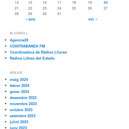
14
15
16
17
18
19
20
21
22
23
24
25
26
27
28
29
30
31
« juny
set. »
BLOGROLL
Agencia29
CONTRABANDA FM
Coordinadora de Ràdios Lliures
Radios Libres del Estado
ARXIUS
maig 2024
febrer 2024
gener 2024
desembre 2023
novembre 2023
octubre 2023
setembre 2023
juliol 2023
juny 2023