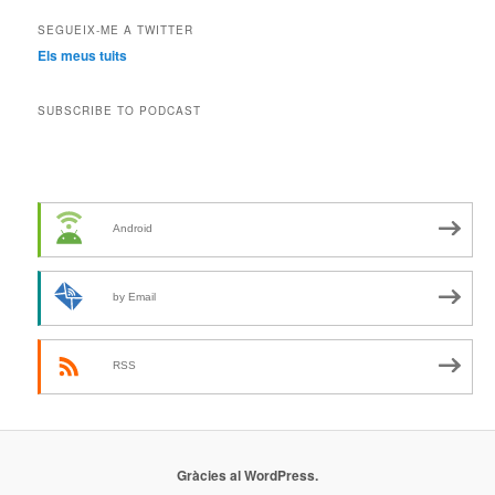
SEGUEIX-ME A TWITTER
Els meus tuits
SUBSCRIBE TO PODCAST
Android
by Email
RSS
Gràcies al WordPress.