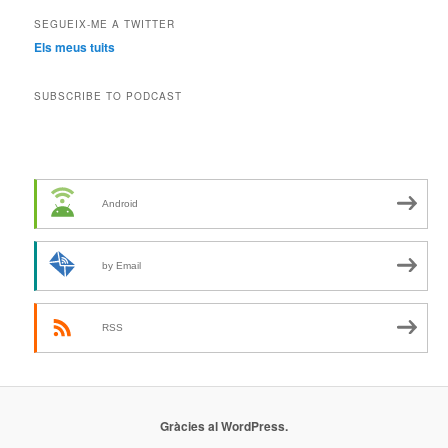
SEGUEIX-ME A TWITTER
Els meus tuits
SUBSCRIBE TO PODCAST
Android
by Email
RSS
Gràcies al WordPress.