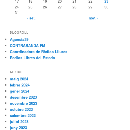
17
18
19
20
21
22
23
24
25
26
27
28
29
30
31
« set.
nov. »
BLOGROLL
Agencia29
CONTRABANDA FM
Coordinadora de Ràdios Lliures
Radios Libres del Estado
ARXIUS
maig 2024
febrer 2024
gener 2024
desembre 2023
novembre 2023
octubre 2023
setembre 2023
juliol 2023
juny 2023