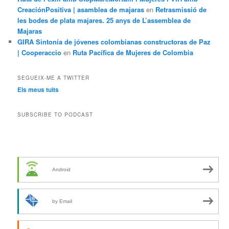
CreaciónPositiva | asamblea de majaras
en
Retrasmissió de
les bodes de plata majares. 25 anys de L’assemblea de
Majaras
GIRA Sintonía de jóvenes colombianas constructoras de Paz
| Cooperaccio
en
Ruta Pacífica de Mujeres de Colombia
SEGUEIX-ME A TWITTER
Els meus tuits
SUBSCRIBE TO PODCAST
Android
by Email