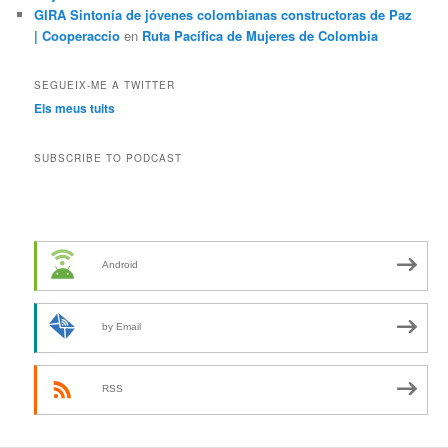
GIRA Sintonía de jóvenes colombianas constructoras de Paz
| Cooperaccio
en
Ruta Pacífica de Mujeres de Colombia
SEGUEIX-ME A TWITTER
Els meus tuits
SUBSCRIBE TO PODCAST
Android
by Email
RSS