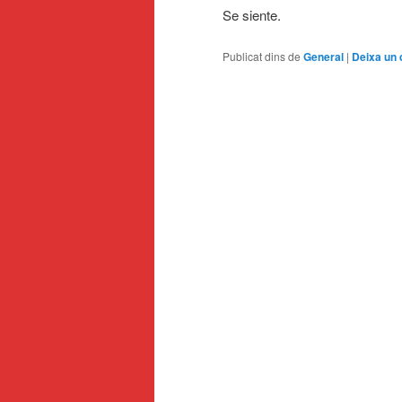
Se siente.
Publicat dins de
General
|
Deixa un 