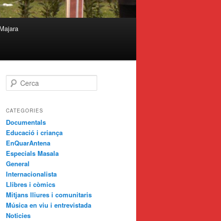
Majara
C
e
r
c
CATEGORIES
a
Documentals
Educació i criança
EnQuarAntena
Especials Masala
General
Internacionalista
Llibres i còmics
Mitjans lliures i comunitaris
Música en viu i entrevistada
Noticies