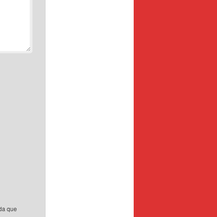
ada que