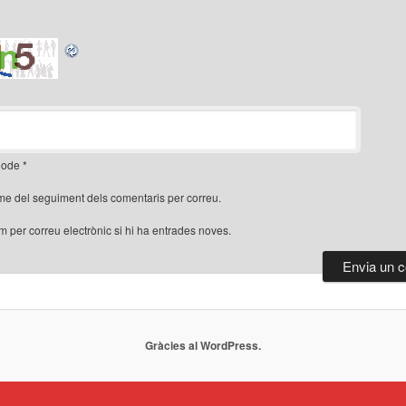
ode
*
me del seguiment dels comentaris per correu.
'm per correu electrònic si hi ha entrades noves.
Gràcies al WordPress.