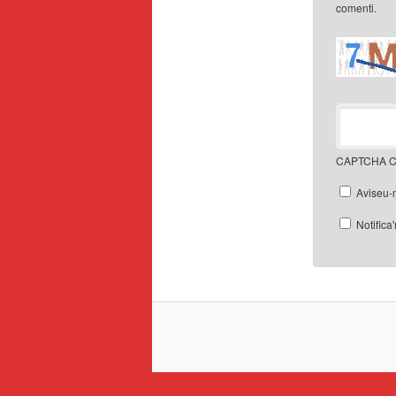
comenti.
CAPTCHA C
Aviseu-
Notifica