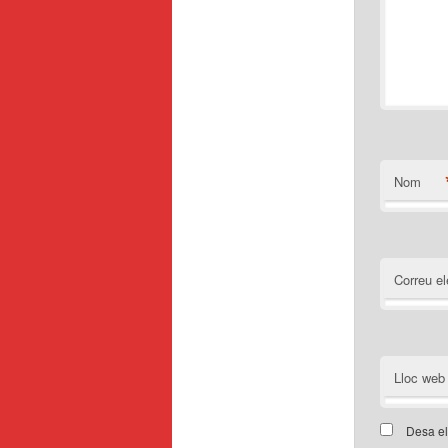
Nom
Correu el
Lloc web
Desa el