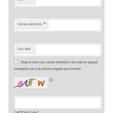
*
Correu electrònic
Lloc web
Desa el meu nom, correu electrònic i lloc web en aquest
navegador per a la pròxima vegada que comenti.
CAPTCHA Code
*