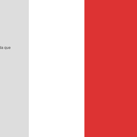
ada que