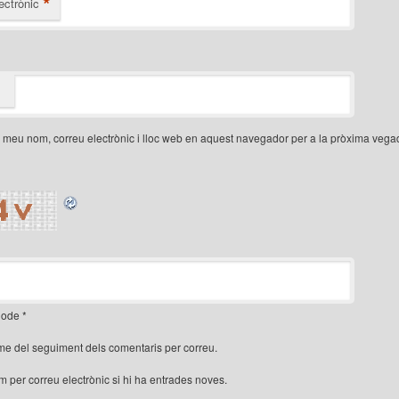
*
ectrònic
 meu nom, correu electrònic i lloc web en aquest navegador per a la pròxima veg
ode
*
me del seguiment dels comentaris per correu.
'm per correu electrònic si hi ha entrades noves.