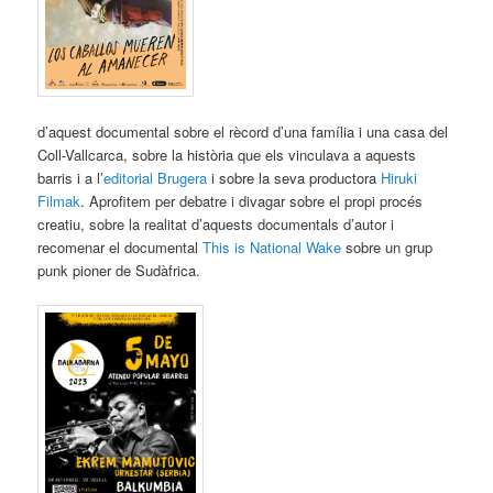
d’aquest documental sobre el rècord d’una família i una casa del
Coll-Vallcarca, sobre la història que els vinculava a aquests
barris i a l’
editorial Brugera
i sobre la seva productora
Hiruki
Filmak
. Aprofitem per debatre i divagar sobre el propi procés
creatiu, sobre la realitat d’aquests documentals d’autor i
recomenar el documental
This is National Wake
sobre un grup
punk pioner de Sudàfrica.