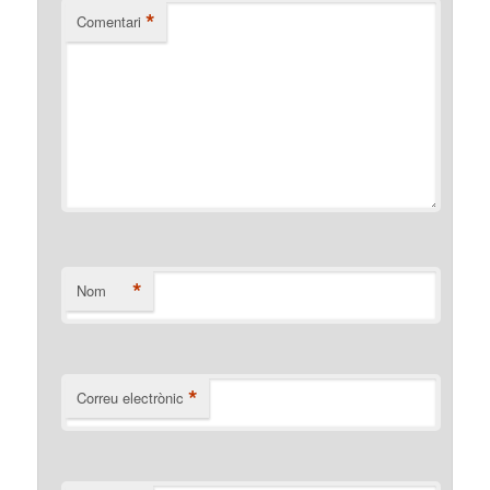
*
Comentari
*
Nom
*
Correu electrònic