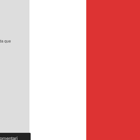
ada que