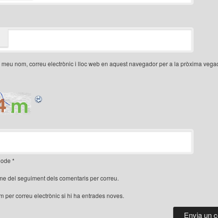
 meu nom, correu electrònic i lloc web en aquest navegador per a la pròxima veg
ode
*
me del seguiment dels comentaris per correu.
'm per correu electrònic si hi ha entrades noves.