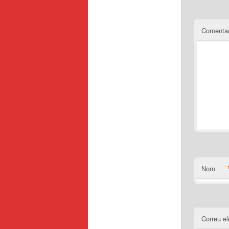
Comentar
Nom
Correu el